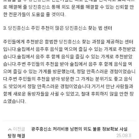
로 해결해 줄
당진흥신소
통해 외도 문제를 해결할 수 있는 신뢰할 만
한 전문가들이 도움을 줄 것이다.
3.
당진흥신소
주민 추천이 많은
당진흥신소
찾는 법 센터
주민들에게 추천받은 합법한
당진흥신소
찾는 과정을 제공하는 센터
입니다.술집에서 음주후 음식을 먹으며 즐길 수 있는 가게로 추천받았
습니다.술집에서 음주 후 함께 음식을 즐길 수 있는 가게로 추천받았
습니다.주변 주민들의 추천을 받아 술집에서 음주 후 함께 음식을 먹
으며 즐길 수 있는 가게를 방문했는데, 정말 만족스러운 경험이었습니
다.주변 주민들의 추천을 받아 방문한 그 가게는 분위기도 좋고 음식
도 맛있어서 정말 만족스러운 경험이었습니다.거기서 만난 사람들과
함께 새로운 동방자들을 사귈 수 있었고, 절대 후회하지 않을 만한 장
소였습니다.
이전글
광주흥신소 처리비용 남편의 외도 불륜 정보확보 사설
25.08.11
탐정 해결