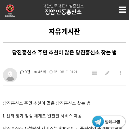
대한민국대표사설흥신소
정암 안동흥신소
자유게시판
당진흥신소 주민 추천이 많은 당진흥신소 찾는 법
0건
46회
25-08-11 01:21
당진흥신소
주민 추천이 많은
당진흥신소
찾는 법
1. 센터 정기 점검 체계로 일관된 서비스 제공
당진흥신소
사설탐정 서비스는 합법적이고 중립적인 증거를 제공합