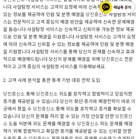
니다.사설탐정 서비스는 고객의 요청에 따라 신속하고 믿고 맡아줄 수
있는 정보를 제공하여 민원 및 분쟁 해결을
당진흥신소
사설탐정 서비
스는 전문적이고 고객 중심의 해결 방안을 제공하여 신속한 문제해결
을 돕습니다.사설탐정 서비스는 신속하고 신뢰이용 가능한 정보 제공
으로 민원 및 분쟁 해결을 지원합니다.사설탐정 서비스는 고객의 요청
에 따라 신속하고 신뢰할 수 있는 정보를 제공하여 민원 및 분쟁 해결
을 지원합니다.사설탐정 서비스를 통해 당신의 문제를 신속하고 효과
적으로 해결해드립니다.당신의 문제를 해결을 위해
당진흥신소
전문
적이고 고객 중심의 사설탐정 서비스를 이용해보세요.
2. 고객 사례 분석을 통한 통계 기반 대응 전략 도입
당진흥신소
통해
당진흥신소
외도를 포착하고 합법적이고 믿음직한
증거를 제공받을 수 있습니다.당신이 찾던 증거와 해결전략이 바로 이
곳에서 찾을 수
당진흥신소
통해 외도를 포착하고 증거를 확보할 수
있습니다.당신의 문제를 처리 할 수 있는 가장 안심할 만한
당진흥신
소
도움 덕분에 외도 문제를 해결할 수
당진흥신소
외도 문제를 해결
하기 위해 합법적이고 확실한 증거를 제공받을 수 있는 신뢰할 만한
도움을 줄 수
당진흥신소
전문가들은 외도 문제를 신속하고 효과적으